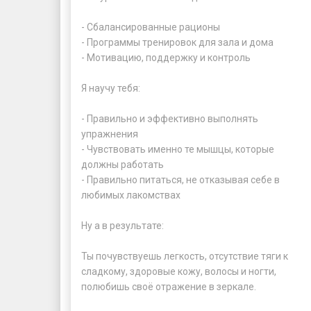
- Сбалансированные рационы  

- Программы тренировок для зала и дома

- Мотивацию, поддержку и контроль

Я научу тебя:

- Правильно и эффективно выполнять 
упражнения  

- Чувствовать именно те мышцы, которые 
должны работать 

- Правильно питаться, не отказывая себе в 
любимых лакомствах

Ну а в результате:

Ты почувствуешь легкость, отсутствие тяги к 
сладкому, здоровые кожу, волосы и ногти, 
полюбишь своё отражение в зеркале.