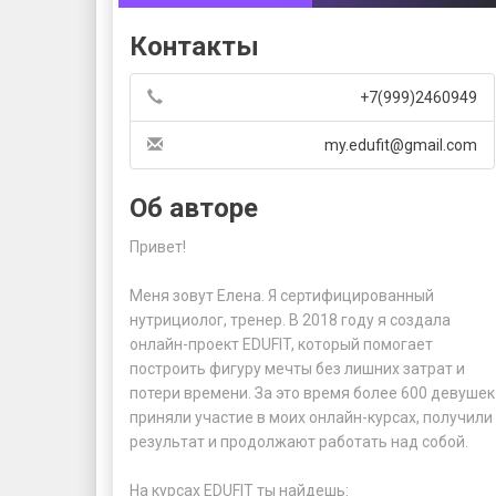
Контакты
+7(999)2460949
my.edufit@gmail.com
Об авторе
Привет!

Меня зовут Елена. Я сертифицированный 
нутрициолог, тренер. В 2018 году я создала 
онлайн-проект EDUFIT, который помогает 
построить фигуру мечты без лишних затрат и 
потери времени. За это время более 600 девушек 
приняли участие в моих онлайн-курсах, получили 
результат и продолжают работать над собой.

На курсах EDUFIT ты найдешь:
